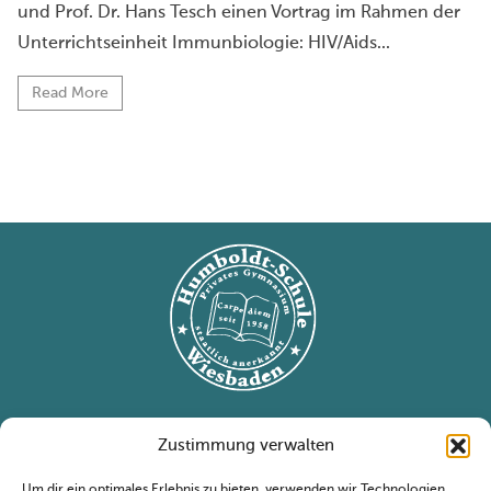
und Prof. Dr. Hans Tesch einen Vortrag im Rahmen der
Unterrichtseinheit Immunbiologie: HIV/Aids...
Read More
Nützliche Links
Zustimmung verwalten
Humboldt Schule
Um dir ein optimales Erlebnis zu bieten, verwenden wir Technologien