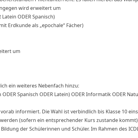
ingegen wird erweitert um
 Latein ODER Spanisch)
mit Erdkunde als „epochale“ Fächer)
eitert um
ich ein weiteres Nebenfach hinzu:
sch ODER Spanisch ODER Latein) ODER Informatik ODER Nat
rab informiert. Die Wahl ist verbindlich bis Klasse 10 ein
t werden (sofern ein entsprechender Kurs zustande kommt)
e Bildung der Schülerinnen und Schüler. Im Rahmen des IC