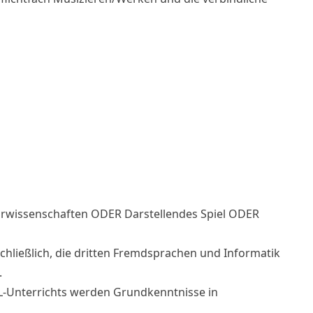
urwissenschaften ODER Darstellendes Spiel ODER
schließlich, die dritten Fremdsprachen und Informatik
.
DL-Unterrichts werden Grundkenntnisse in