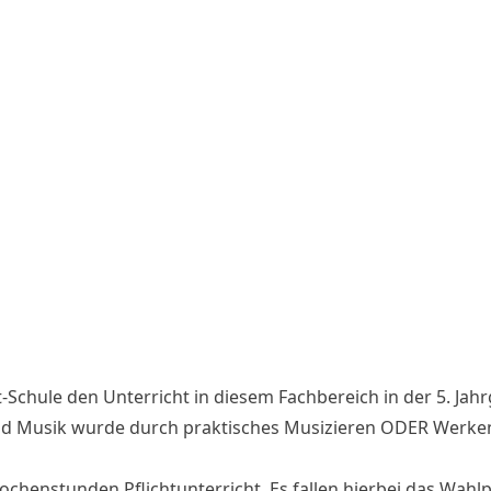
-Schule den Unterricht in diesem Fachbereich in der 5. J
 und Musik wurde durch praktisches Musizieren ODER Werken
ochenstunden Pflichtunterricht. Es fallen hierbei das Wahl