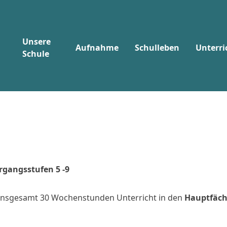
Unsere
Aufnahme
Schulleben
Unterri
Schule
rgangsstufen 5 -9
er insgesamt 30 Wochenstunden Unterricht in den
Hauptfäch