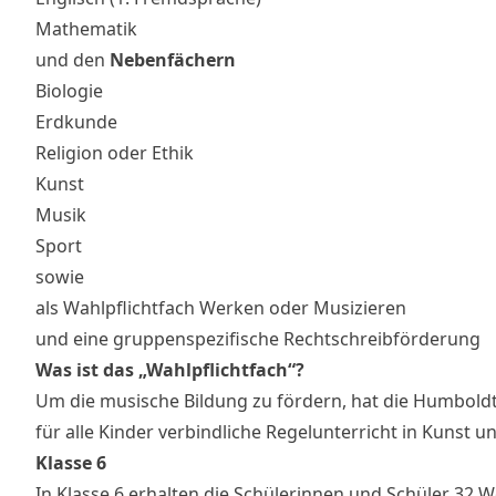
Mathematik
und den
Nebenfächern
Biologie
Erdkunde
Religion oder Ethik
Kunst
Musik
Sport
sowie
als Wahlpflichtfach Werken oder Musizieren
und eine gruppenspezifische Rechtschreibförderung
Was ist das „Wahlpflichtfach“?
Um die musische Bildung zu fördern, hat die Humboldt
für alle Kinder verbindliche Regelunterricht in Kunst
Klasse 6
In Klasse 6 erhalten die Schülerinnen und Schüler 32 W