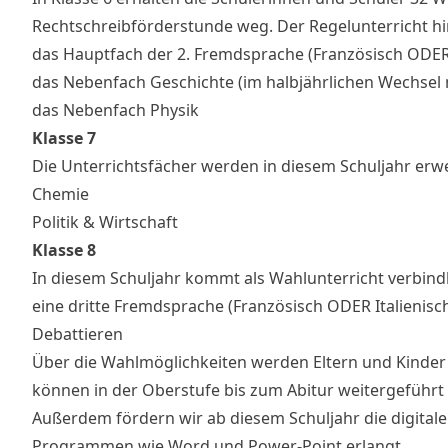
Rechtschreibförderstunde weg. Der Regelunterricht h
das Hauptfach der 2. Fremdsprache (Französisch ODER
das Nebenfach Geschichte (im halbjährlichen Wechsel 
das Nebenfach Physik
Klasse 7
Die Unterrichtsfächer werden in diesem Schuljahr erw
Chemie
Politik & Wirtschaft
Klasse 8
In diesem Schuljahr kommt als Wahlunterricht verbindl
eine dritte Fremdsprache (Französisch ODER Italieni
Debattieren
Über die Wahlmöglichkeiten werden Eltern und Kinder vo
können in der Oberstufe bis zum Abitur weitergeführ
Außerdem fördern wir ab diesem Schuljahr die digital
Programmen wie Word und Power-Point erlangt.