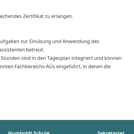
echendes Zertifikat zu erlangen.
n Aufgaben zur Einübung und Anwendung des
assistenten betreut.
 Stunden sind in den Tagesplan integriert und können
nnten Fachbereichs-AÜs eingeführt, in denen die
Humboldt Schule
Sekretariat