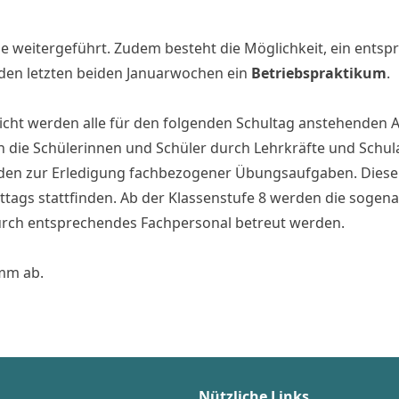
de weitergeführt. Zudem besteht die Möglichkeit, ein entspr
 den letzten beiden Januarwochen ein
Betriebspraktikum
.
richt werden alle für den folgenden Schultag anstehende
n die Schülerinnen und Schüler durch Lehrkräfte und Schul
unden zur Erledigung fachbezogener Übungsaufgaben. Diese
tags stattfinden. Ab der Klassenstufe 8 werden die sogena
urch entsprechendes Fachpersonal betreut werden.
mm ab.
Nützliche Links