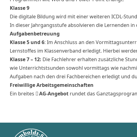
Klasse 9
Die digitale Bildung wird mit einer weiteren ICDL-Stun
In dieser Jahrgangsstufe absolvieren die Lernenden in
Aufgabenbetreuung
Klasse 5 und 6
: Im Anschluss an den Vormittagsunter
Lernstoffes im Klassenverband erledigt. Hierbei werde
Klasse 7 – 12:
Die Fachlehrer erhalten zusätzliche St
wie Unterrichtstsunden sowohl vormittags wie nachmit
Aufgaben nach den drei Fachbereichen erledigt und d
Freiwillige Arbeitsgemeinschaften
Ein breites
AG-Angebot
rundet das Ganztagsprogra