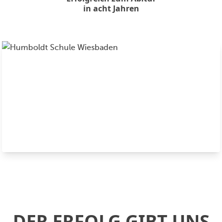
in acht Jahren
DER ERFOLG GIBT UNS