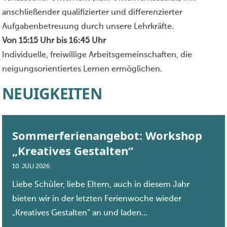
anschließender qualifizierter und differenzierter
Aufgabenbetreuung durch unsere Lehrkräfte.
Von 15:15 Uhr bis 16:45 Uhr
Individuelle, freiwillige Arbeitsgemeinschaften, die
neigungsorientiertes Lernen ermöglichen.
N
E
U
I
G
K
E
I
T
E
N
Sommerferienangebot: Workshop
„Kreatives Gestalten“
10. JULI 2026
Liebe Schüler, liebe Eltern, auch in diesem Jahr
bieten wir in der letzten Ferienwoche wieder
„Kreatives Gestalten“ an und laden...