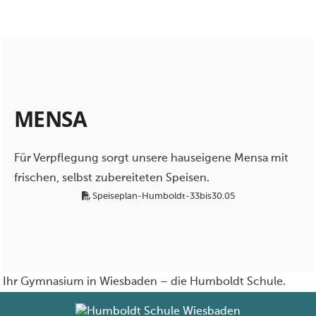
M
E
N
S
A
Für Verpflegung sorgt unsere hauseigene Mensa mit
frischen, selbst zubereiteten Speisen.
Speiseplan-Humboldt-33bis30.05
Ihr Gymnasium in Wiesbaden – die Humboldt Schule.