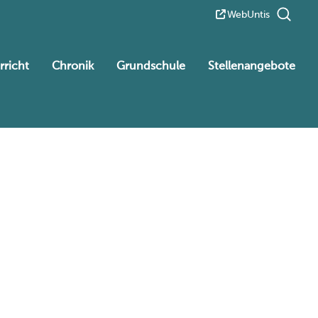
WebUntis
rricht
Chronik
Grundschule
Stellenangebote