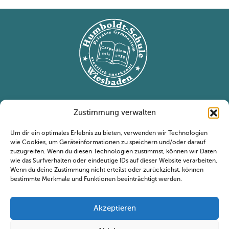
Nützliche Links
Zustimmung verwalten
Humboldt Schule
Um dir ein optimales Erlebnis zu bieten, verwenden wir Technologien
Kontakt
wie Cookies, um Geräteinformationen zu speichern und/oder darauf
Termine
zuzugreifen. Wenn du diesen Technologien zustimmst, können wir Daten
wie das Surfverhalten oder eindeutige IDs auf dieser Website verarbeiten.
Impressum
Wenn du deine Zustimmung nicht erteilst oder zurückziehst, können
Datenschutzerklärung
bestimmte Merkmale und Funktionen beeinträchtigt werden.
Sekretariat
Sekretariat
Akzeptieren
Kontakt