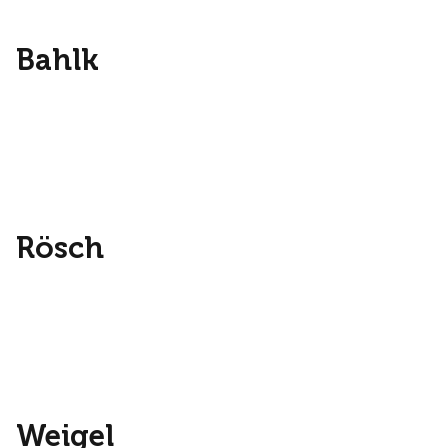
Bahlk
Rösch
Weigel