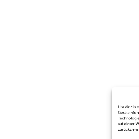
Um dir ein 
Geräteinfor
Technologie
auf dieser 
zurückziehs