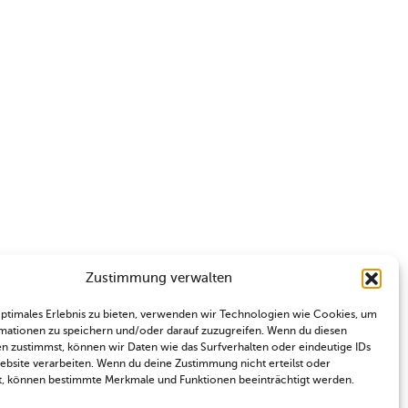
Zustimmung verwalten
optimales Erlebnis zu bieten, verwenden wir Technologien wie Cookies, um
mationen zu speichern und/oder darauf zuzugreifen. Wenn du diesen
n zustimmst, können wir Daten wie das Surfverhalten oder eindeutige IDs
Website verarbeiten. Wenn du deine Zustimmung nicht erteilst oder
t, können bestimmte Merkmale und Funktionen beeinträchtigt werden.