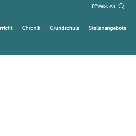
WebUntis
rricht
Chronik
Grundschule
Stellenangebote