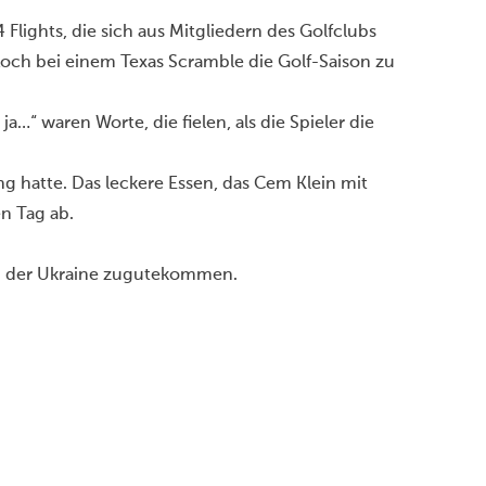
Flights, die sich aus Mitgliedern des Golfclubs
ch bei einem Texas Scramble die Golf-Saison zu
ja…“ waren Worte, die fielen, als die Spieler die
g hatte. Das leckere Essen, das Cem Klein mit
n Tag ab.
ch der Ukraine zugutekommen.