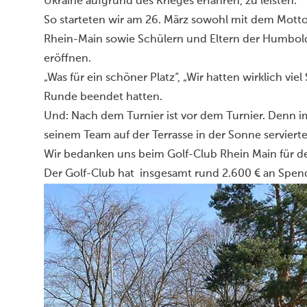
Ukraine aufgrund des Krieges erfahren, zu leisten.
So starteten wir am 26. März sowohl mit dem Motto a
Rhein-Main sowie Schülern und Eltern der Humbold
eröffnen.
„Was für ein schöner Platz“, „Wir hatten wirklich viel
Runde beendet hatten.
Und: Nach dem Turnier ist vor dem Turnier. Denn im
seinem Team auf der Terrasse in der Sonne serviert
Wir bedanken uns beim Golf-Club Rhein Main für de
Der Golf-Club hat insgesamt rund 2.600 € an Spen