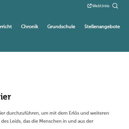
WebUntis
rricht
Chronik
Grundschule
Stellenangebote
ier
nier durchzuführen, um mit dem Erlös und weiteren
 des Leids, das die Menschen in und aus der