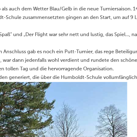
ls auch dem Wetter Blau/Gelb in die neue Turniersaison. 14 
t-Schule zusammensetzten gingen an den Start, um auf 9 Lo
 Spaß“ und „Der Flight war sehr nett und lustig, das Spiel…, na 
 Anschluss gab es noch ein Putt-Turnier, das rege Beteiligun
e, war dann jedenfalls wohl verdient und rundete den schöne
n tollen Tag und die hervorragende Organisation.
den generiert, die über die Humboldt-Schule vollumfängli