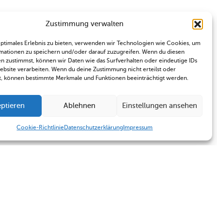
Zustimmung verwalten
optimales Erlebnis zu bieten, verwenden wir Technologien wie Cookies, um
mationen zu speichern und/oder darauf zuzugreifen. Wenn du diesen
n zustimmst, können wir Daten wie das Surfverhalten oder eindeutige IDs
Website verarbeiten. Wenn du deine Zustimmung nicht erteilst oder
t, können bestimmte Merkmale und Funktionen beeinträchtigt werden.
ptieren
Ablehnen
Einstellungen ansehen
Cookie-Richtlinie
Datenschutzerklärung
Impressum