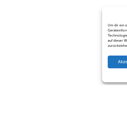
Um dir ein 
Geräteinfor
Technologie
auf dieser 
zurückziehs
Akze