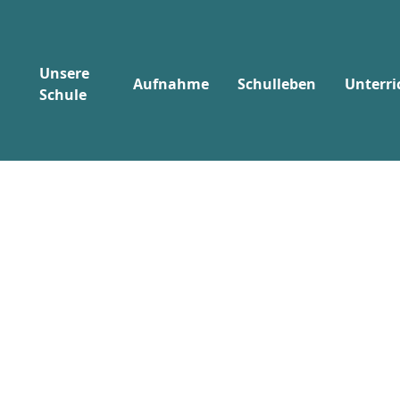
Unsere
Aufnahme
Schulleben
Unterri
Schule