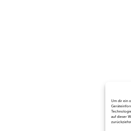
Um dir ein 
Geräteinfor
Technologie
auf dieser 
zurückziehs