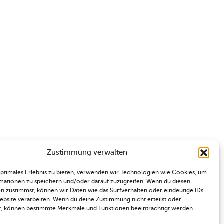
Zustimmung verwalten
optimales Erlebnis zu bieten, verwenden wir Technologien wie Cookies, um
mationen zu speichern und/oder darauf zuzugreifen. Wenn du diesen
n zustimmst, können wir Daten wie das Surfverhalten oder eindeutige IDs
Website verarbeiten. Wenn du deine Zustimmung nicht erteilst oder
t, können bestimmte Merkmale und Funktionen beeinträchtigt werden.