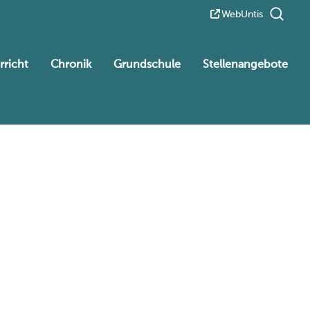
WebUntis
rricht
Chronik
Grundschule
Stellenangebote