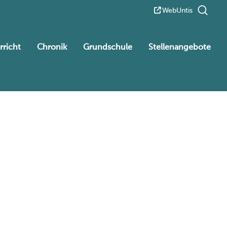
WebUntis
rricht
Chronik
Grundschule
Stellenangebote