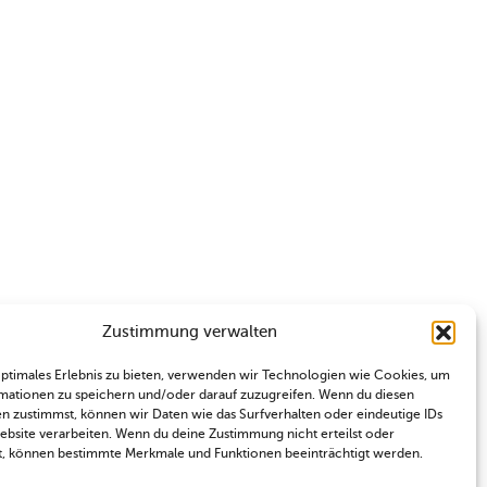
Zustimmung verwalten
optimales Erlebnis zu bieten, verwenden wir Technologien wie Cookies, um
mationen zu speichern und/oder darauf zuzugreifen. Wenn du diesen
n zustimmst, können wir Daten wie das Surfverhalten oder eindeutige IDs
Website verarbeiten. Wenn du deine Zustimmung nicht erteilst oder
t, können bestimmte Merkmale und Funktionen beeinträchtigt werden.