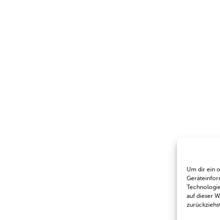
Um dir ein 
Geräteinfor
Technologie
auf dieser 
zurückziehs