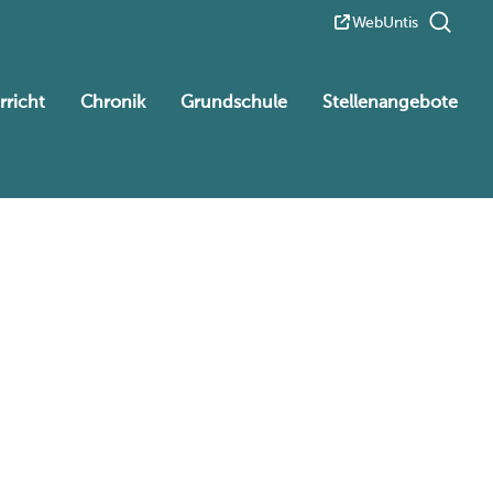
WebUntis
rricht
Chronik
Grundschule
Stellenangebote