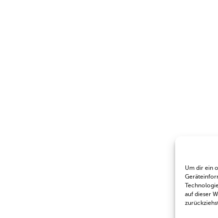
Um dir ein 
Geräteinfor
Technologie
auf dieser 
zurückziehs