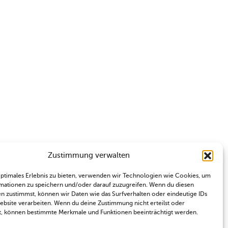
Zustimmung verwalten
optimales Erlebnis zu bieten, verwenden wir Technologien wie Cookies, um
mationen zu speichern und/oder darauf zuzugreifen. Wenn du diesen
n zustimmst, können wir Daten wie das Surfverhalten oder eindeutige IDs
Website verarbeiten. Wenn du deine Zustimmung nicht erteilst oder
t, können bestimmte Merkmale und Funktionen beeinträchtigt werden.