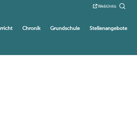
WebUntis
rricht
Chronik
Grundschule
Stellenangebote