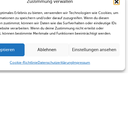
Zustimmung verwalten
optimales Erlebnis zu bieten, verwenden wir Technologien wie Cookies, um
mationen zu speichern und/oder darauf zuzugreifen. Wenn du diesen
n zustimmst, können wir Daten wie das Surfverhalten oder eindeutige IDs
Website verarbeiten. Wenn du deine Zustimmung nicht erteilst oder
t, können bestimmte Merkmale und Funktionen beeinträchtigt werden.
ptieren
Ablehnen
Einstellungen ansehen
Cookie-Richtlinie
Datenschutzerklärung
Impressum