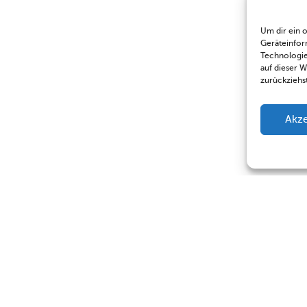
Um dir ein 
Geräteinfor
Technologie
auf dieser 
zurückziehs
Akze