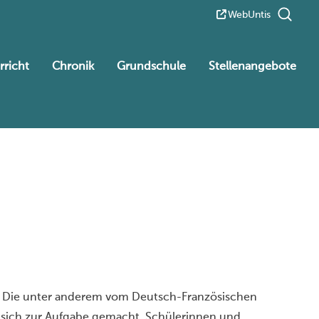
WebUntis
rricht
Chronik
Grundschule
Stellenangebote
. Die unter anderem vom Deutsch-Französischen
s sich zur Aufgabe gemacht, Schülerinnen und