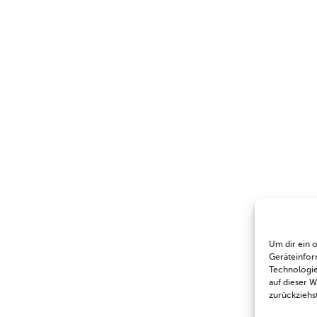
Um dir ein 
Geräteinfor
Technologie
auf dieser 
zurückziehs