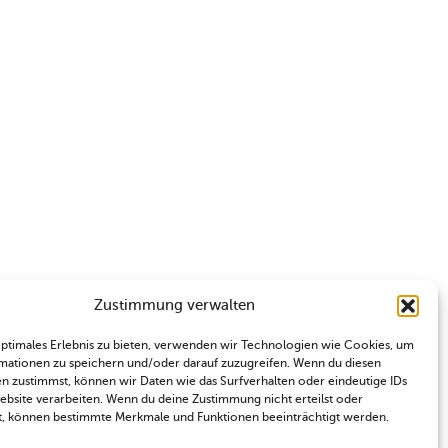
Zustimmung verwalten
optimales Erlebnis zu bieten, verwenden wir Technologien wie Cookies, um
mationen zu speichern und/oder darauf zuzugreifen. Wenn du diesen
n zustimmst, können wir Daten wie das Surfverhalten oder eindeutige IDs
Website verarbeiten. Wenn du deine Zustimmung nicht erteilst oder
t, können bestimmte Merkmale und Funktionen beeinträchtigt werden.