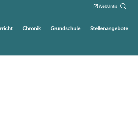
WebUntis
rricht
Chronik
Grundschule
Stellenangebote