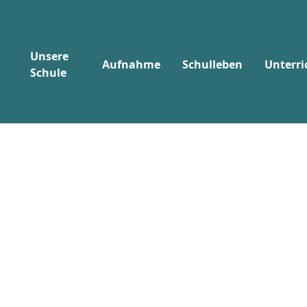
Unsere
Aufnahme
Schulleben
Unterri
Schule