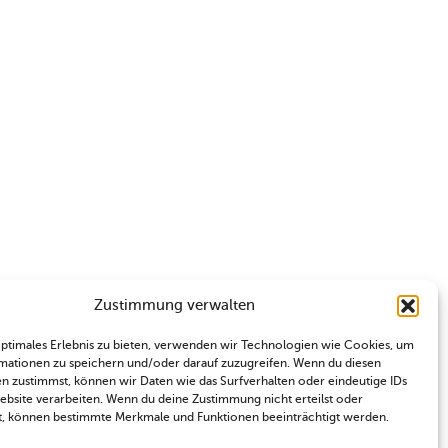
Zustimmung verwalten
optimales Erlebnis zu bieten, verwenden wir Technologien wie Cookies, um
mationen zu speichern und/oder darauf zuzugreifen. Wenn du diesen
n zustimmst, können wir Daten wie das Surfverhalten oder eindeutige IDs
Website verarbeiten. Wenn du deine Zustimmung nicht erteilst oder
t, können bestimmte Merkmale und Funktionen beeinträchtigt werden.