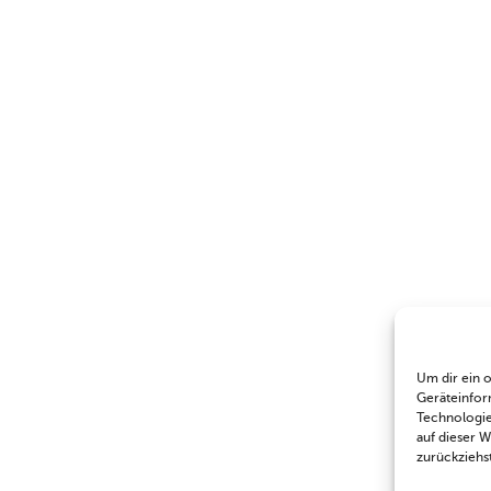
Um dir ein 
Geräteinfor
Technologie
auf dieser 
zurückziehs