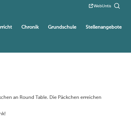
WebUntis
rricht
Chronik
Grundschule
Stellenangebote
äckchen an Round Table. Die Päckchen erreichen
nk!