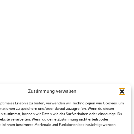
Zustimmung verwalten
optimales Erlebnis zu bieten, verwenden wir Technologien wie Cookies, um
mationen zu speichern und/oder darauf zuzugreifen. Wenn du diesen
n zustimmst, können wir Daten wie das Surfverhalten oder eindeutige IDs
Website verarbeiten. Wenn du deine Zustimmung nicht erteilst oder
t, können bestimmte Merkmale und Funktionen beeinträchtigt werden.