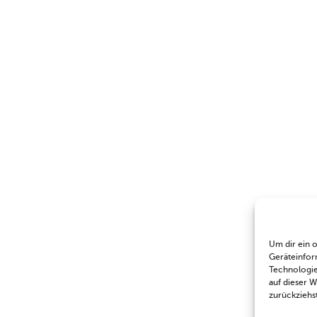
Um dir ein 
Geräteinfor
Technologie
auf dieser 
zurückziehs