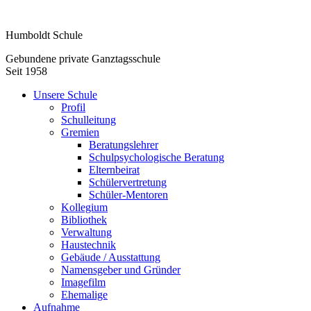
Humboldt Schule
Gebundene private Ganztagsschule
Seit 1958
Unsere Schule
Profil
Schulleitung
Gremien
Beratungslehrer
Schulpsychologische Beratung
Elternbeirat
Schülervertretung
Schüler-Mentoren
Kollegium
Bibliothek
Verwaltung
Haustechnik
Gebäude / Ausstattung
Namensgeber und Gründer
Imagefilm
Ehemalige
Aufnahme