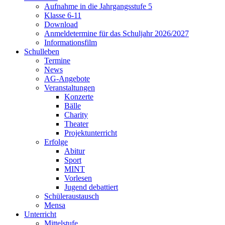
Aufnahme in die Jahrgangsstufe 5
Klasse 6-11
Download
Anmeldetermine für das Schuljahr 2026/2027
Informationsfilm
Schulleben
Termine
News
AG-Angebote
Veranstaltungen
Konzerte
Bälle
Charity
Theater
Projektunterricht
Erfolge
Abitur
Sport
MINT
Vorlesen
Jugend debattiert
Schüleraustausch
Mensa
Unterricht
Mittelstufe