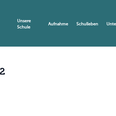
Unsere
Aufnahme
Schulleben
Unte
Schule
2