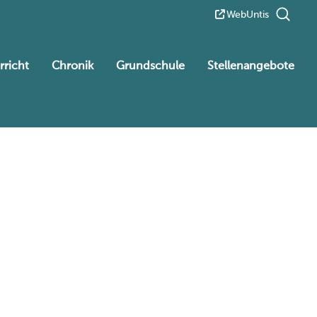
WebUntis
rricht
Chronik
Grundschule
Stellenangebote