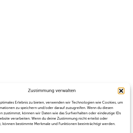
Zustimmung verwalten
optimales Erlebnis zu bieten, verwenden wir Technologien wie Cookies, um
mationen zu speichern und/oder darauf zuzugreifen. Wenn du diesen
n zustimmst, können wir Daten wie das Surfverhalten oder eindeutige IDs
Website verarbeiten. Wenn du deine Zustimmung nicht erteilst oder
t, können bestimmte Merkmale und Funktionen beeinträchtigt werden.