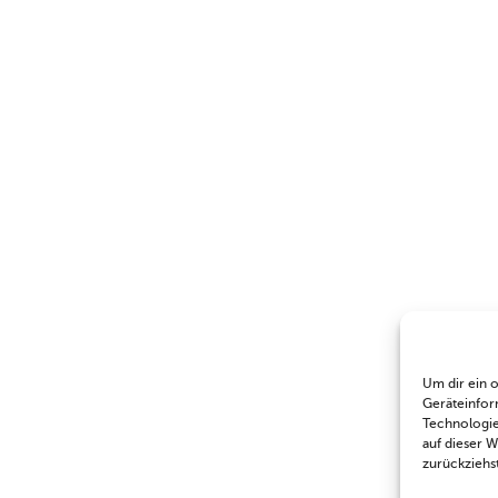
Um dir ein 
Geräteinfor
Technologie
auf dieser 
zurückziehs