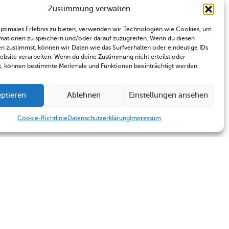
Zustimmung verwalten
optimales Erlebnis zu bieten, verwenden wir Technologien wie Cookies, um
mationen zu speichern und/oder darauf zuzugreifen. Wenn du diesen
n zustimmst, können wir Daten wie das Surfverhalten oder eindeutige IDs
Website verarbeiten. Wenn du deine Zustimmung nicht erteilst oder
t, können bestimmte Merkmale und Funktionen beeinträchtigt werden.
ptieren
Ablehnen
Einstellungen ansehen
Cookie-Richtlinie
Datenschutzerklärung
Impressum