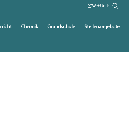
WebUntis
rricht
Chronik
Grundschule
Stellenangebote