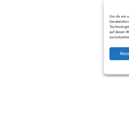
Um dir ein 
Geräteinfor
Technologie
auf dieser 
zurückziehs
Akze