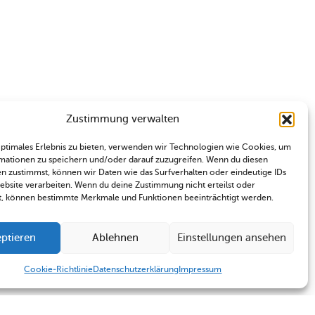
Zustimmung verwalten
optimales Erlebnis zu bieten, verwenden wir Technologien wie Cookies, um
mationen zu speichern und/oder darauf zuzugreifen. Wenn du diesen
n zustimmst, können wir Daten wie das Surfverhalten oder eindeutige IDs
Website verarbeiten. Wenn du deine Zustimmung nicht erteilst oder
t, können bestimmte Merkmale und Funktionen beeinträchtigt werden.
ptieren
Ablehnen
Einstellungen ansehen
Cookie-Richtlinie
Datenschutzerklärung
Impressum