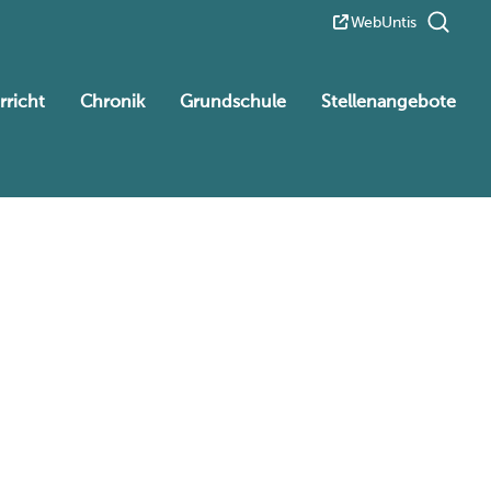
WebUntis
rricht
Chronik
Grundschule
Stellenangebote