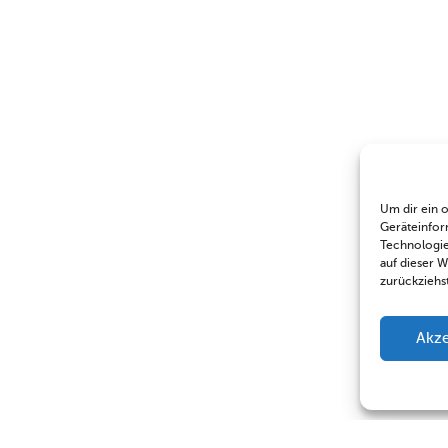
Um dir ein 
Geräteinfor
Technologie
auf dieser 
zurückziehs
Akze