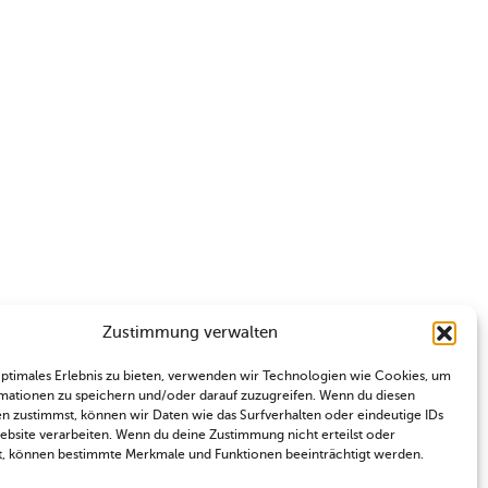
Zustimmung verwalten
optimales Erlebnis zu bieten, verwenden wir Technologien wie Cookies, um
mationen zu speichern und/oder darauf zuzugreifen. Wenn du diesen
n zustimmst, können wir Daten wie das Surfverhalten oder eindeutige IDs
Website verarbeiten. Wenn du deine Zustimmung nicht erteilst oder
t, können bestimmte Merkmale und Funktionen beeinträchtigt werden.