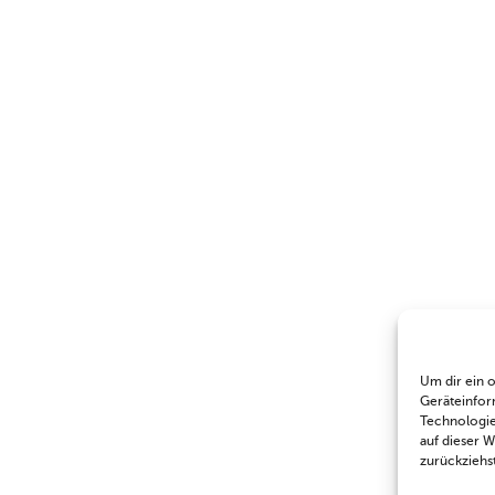
Um dir ein 
Geräteinfor
Technologie
auf dieser 
zurückziehs