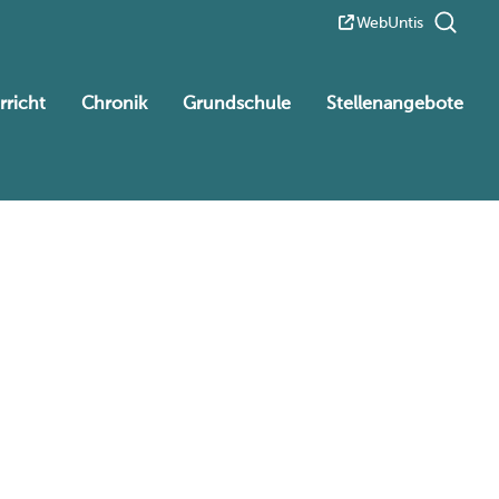
WebUntis
rricht
Chronik
Grundschule
Stellenangebote