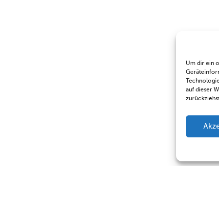
Um dir ein 
Geräteinfor
Technologie
auf dieser 
zurückziehs
Akze