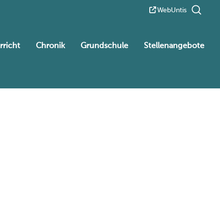
WebUntis
rricht
Chronik
Grundschule
Stellenangebote