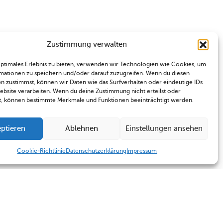
Zustimmung verwalten
optimales Erlebnis zu bieten, verwenden wir Technologien wie Cookies, um
mationen zu speichern und/oder darauf zuzugreifen. Wenn du diesen
n zustimmst, können wir Daten wie das Surfverhalten oder eindeutige IDs
Website verarbeiten. Wenn du deine Zustimmung nicht erteilst oder
t, können bestimmte Merkmale und Funktionen beeinträchtigt werden.
ptieren
Ablehnen
Einstellungen ansehen
Cookie-Richtlinie
Datenschutzerklärung
Impressum