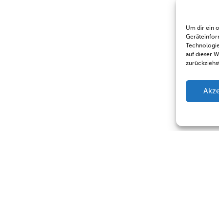
Um dir ein 
Geräteinfor
Technologie
auf dieser 
zurückziehs
Akze