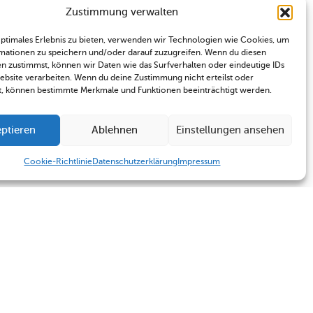
Zustimmung verwalten
optimales Erlebnis zu bieten, verwenden wir Technologien wie Cookies, um
mationen zu speichern und/oder darauf zuzugreifen. Wenn du diesen
n zustimmst, können wir Daten wie das Surfverhalten oder eindeutige IDs
Website verarbeiten. Wenn du deine Zustimmung nicht erteilst oder
t, können bestimmte Merkmale und Funktionen beeinträchtigt werden.
ptieren
Ablehnen
Einstellungen ansehen
Cookie-Richtlinie
Datenschutzerklärung
Impressum