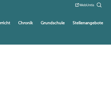
WebUntis
rricht
Chronik
Grundschule
Stellenangebote