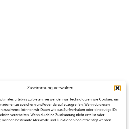
Zustimmung verwalten
optimales Erlebnis zu bieten, verwenden wir Technologien wie Cookies, um
mationen zu speichern und/oder darauf zuzugreifen. Wenn du diesen
n zustimmst, können wir Daten wie das Surfverhalten oder eindeutige IDs
Website verarbeiten. Wenn du deine Zustimmung nicht erteilst oder
t, können bestimmte Merkmale und Funktionen beeinträchtigt werden.