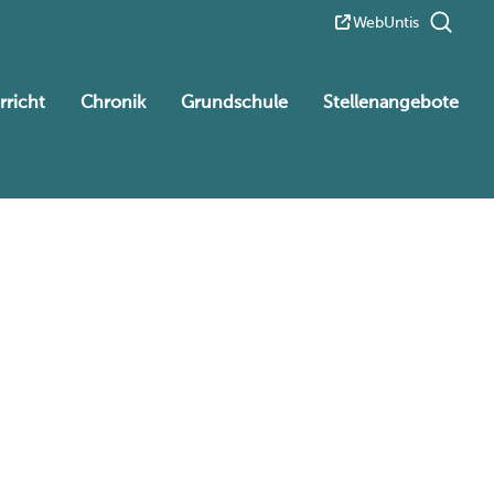
WebUntis
rricht
Chronik
Grundschule
Stellenangebote