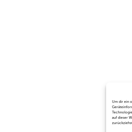
Um dir ein 
Geräteinfor
Technologie
auf dieser 
zurückziehs