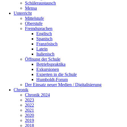
Schüleraustausch
Mensa
Unterricht
Mittelstufe
Oberstufe
Fremdsprachen
Englisch
Spanisch
Französisch
Latein
Italienisch
Öffnung der Schule
Betriebspraktika
Exkursionen
Experten in die Schule
Humboldt-Forum
Der Einsatz neuer Medien / Digitalisierung
Chronik
Chronik 2024
2023
2022
2021
2020
2019
2018