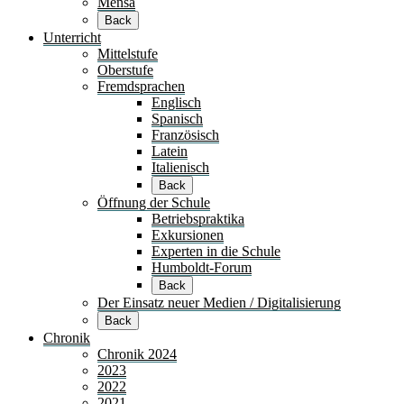
Mensa
Back
Unterricht
Mittelstufe
Oberstufe
Fremdsprachen
Englisch
Spanisch
Französisch
Latein
Italienisch
Back
Öffnung der Schule
Betriebspraktika
Exkursionen
Experten in die Schule
Humboldt-Forum
Back
Der Einsatz neuer Medien / Digitalisierung
Back
Chronik
Chronik 2024
2023
2022
2021