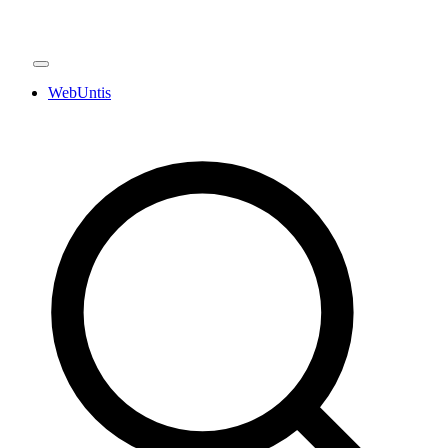
WebUntis