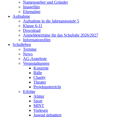
Namensgeber und Gründer
Imagefilm
Ehemalige
Aufnahme
Aufnahme in die Jahrgangsstufe 5
Klasse 6-11
Download
Anmeldetermine für das Schuljahr 2026/2027
Informationsfilm
Schulleben
Termine
News
AG-Angebote
Veranstaltungen
Konzerte
Bälle
Charity
Theater
Projektunterricht
Erfolge
Abitur
Sport
MINT
Vorlesen
Jugend debattiert