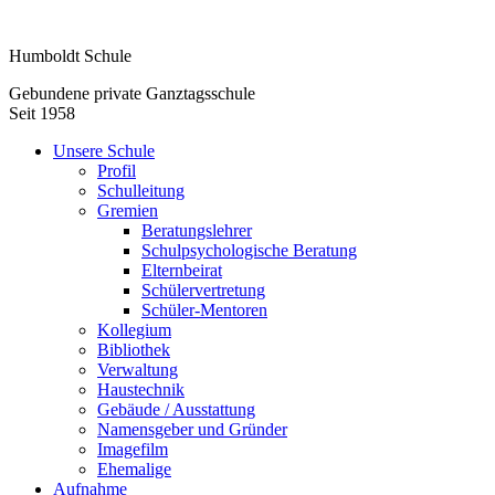
Humboldt Schule
Gebundene private Ganztagsschule
Seit 1958
Unsere Schule
Profil
Schulleitung
Gremien
Beratungslehrer
Schulpsychologische Beratung
Elternbeirat
Schülervertretung
Schüler-Mentoren
Kollegium
Bibliothek
Verwaltung
Haustechnik
Gebäude / Ausstattung
Namensgeber und Gründer
Imagefilm
Ehemalige
Aufnahme