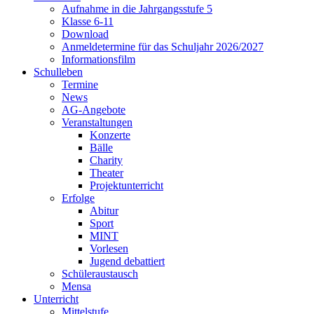
Aufnahme in die Jahrgangsstufe 5
Klasse 6-11
Download
Anmeldetermine für das Schuljahr 2026/2027
Informationsfilm
Schulleben
Termine
News
AG-Angebote
Veranstaltungen
Konzerte
Bälle
Charity
Theater
Projektunterricht
Erfolge
Abitur
Sport
MINT
Vorlesen
Jugend debattiert
Schüleraustausch
Mensa
Unterricht
Mittelstufe