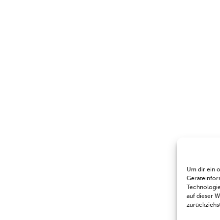
Um dir ein 
Geräteinfor
Technologie
auf dieser 
zurückziehs