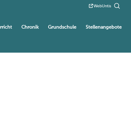
WebUntis
rricht
Chronik
Grundschule
Stellenangebote