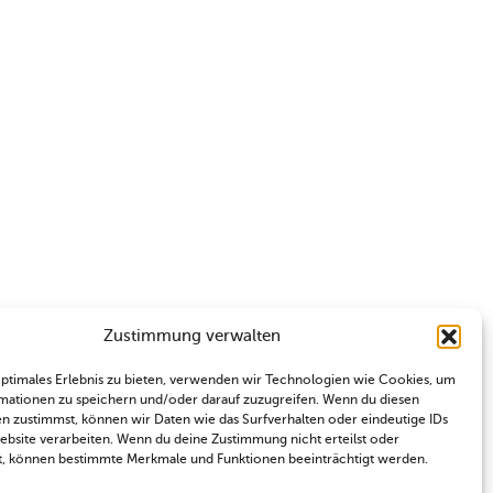
Zustimmung verwalten
optimales Erlebnis zu bieten, verwenden wir Technologien wie Cookies, um
mationen zu speichern und/oder darauf zuzugreifen. Wenn du diesen
n zustimmst, können wir Daten wie das Surfverhalten oder eindeutige IDs
Website verarbeiten. Wenn du deine Zustimmung nicht erteilst oder
t, können bestimmte Merkmale und Funktionen beeinträchtigt werden.