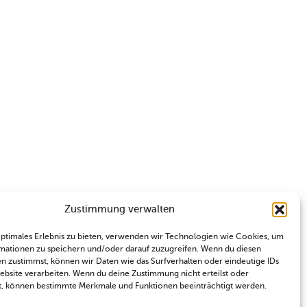
Zustimmung verwalten
optimales Erlebnis zu bieten, verwenden wir Technologien wie Cookies, um
mationen zu speichern und/oder darauf zuzugreifen. Wenn du diesen
n zustimmst, können wir Daten wie das Surfverhalten oder eindeutige IDs
Website verarbeiten. Wenn du deine Zustimmung nicht erteilst oder
t, können bestimmte Merkmale und Funktionen beeinträchtigt werden.