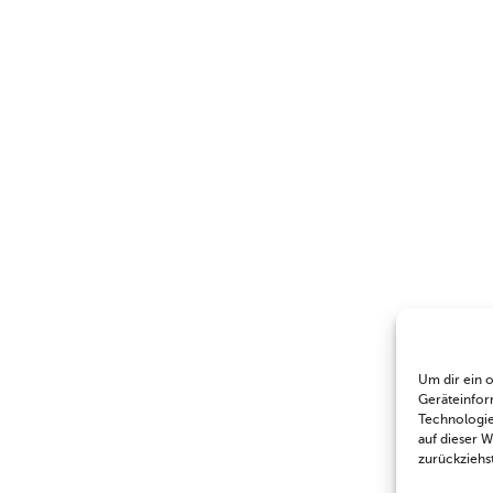
Um dir ein 
Geräteinfor
Technologie
auf dieser 
zurückziehs