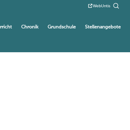
WebUntis
rricht
Chronik
Grundschule
Stellenangebote