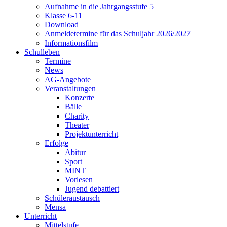
Aufnahme in die Jahrgangsstufe 5
Klasse 6-11
Download
Anmeldetermine für das Schuljahr 2026/2027
Informationsfilm
Schulleben
Termine
News
AG-Angebote
Veranstaltungen
Konzerte
Bälle
Charity
Theater
Projektunterricht
Erfolge
Abitur
Sport
MINT
Vorlesen
Jugend debattiert
Schüleraustausch
Mensa
Unterricht
Mittelstufe