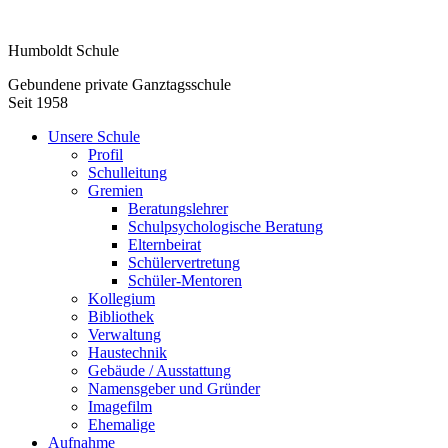
Humboldt Schule
Gebundene private Ganztagsschule
Seit 1958
Unsere Schule
Profil
Schulleitung
Gremien
Beratungslehrer
Schulpsychologische Beratung
Elternbeirat
Schülervertretung
Schüler-Mentoren
Kollegium
Bibliothek
Verwaltung
Haustechnik
Gebäude / Ausstattung
Namensgeber und Gründer
Imagefilm
Ehemalige
Aufnahme