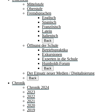
Mittelstufe
Oberstufe
Fremdsprachen
Englisch
Spanisch
Französisch
Latein
Italienisch
Back
Öffnung der Schule
Betriebspraktika
Exkursionen
Experten in die Schule
Humboldt-Forum
Back
Der Einsatz neuer Medien / Digitalisierung
Back
Chronik
Chronik 2024
2023
2022
2021
2020
2019