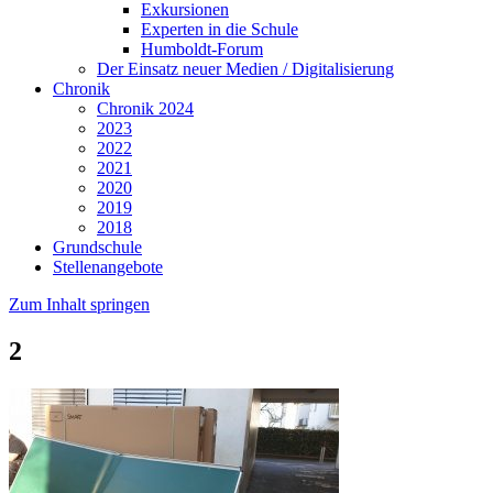
Exkursionen
Experten in die Schule
Humboldt-Forum
Der Einsatz neuer Medien / Digitalisierung
Chronik
Chronik 2024
2023
2022
2021
2020
2019
2018
Grundschule
Stellenangebote
Zum Inhalt springen
2