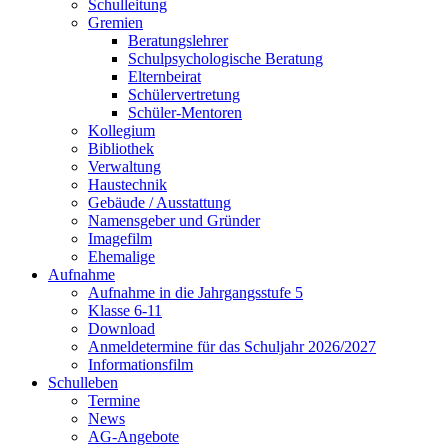
Schulleitung
Gremien
Beratungslehrer
Schulpsychologische Beratung
Elternbeirat
Schülervertretung
Schüler-Mentoren
Kollegium
Bibliothek
Verwaltung
Haustechnik
Gebäude / Ausstattung
Namensgeber und Gründer
Imagefilm
Ehemalige
Aufnahme
Aufnahme in die Jahrgangsstufe 5
Klasse 6-11
Download
Anmeldetermine für das Schuljahr 2026/2027
Informationsfilm
Schulleben
Termine
News
AG-Angebote