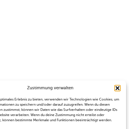
Zustimmung verwalten
optimales Erlebnis zu bieten, verwenden wir Technologien wie Cookies, um
mationen zu speichern und/oder darauf zuzugreifen. Wenn du diesen
n zustimmst, können wir Daten wie das Surfverhalten oder eindeutige IDs
Website verarbeiten. Wenn du deine Zustimmung nicht erteilst oder
t, können bestimmte Merkmale und Funktionen beeinträchtigt werden.