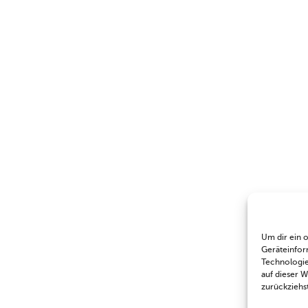
Um dir ein 
Geräteinfor
Technologie
auf dieser 
zurückziehs