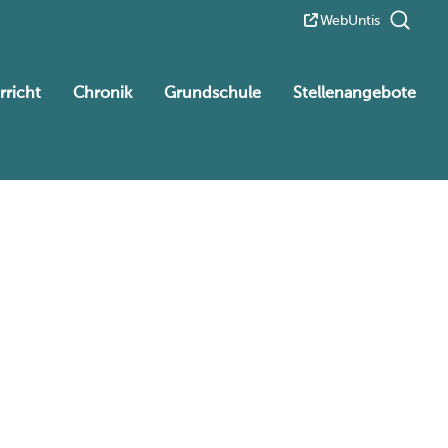
WebUntis
rricht
Chronik
Grundschule
Stellenangebote