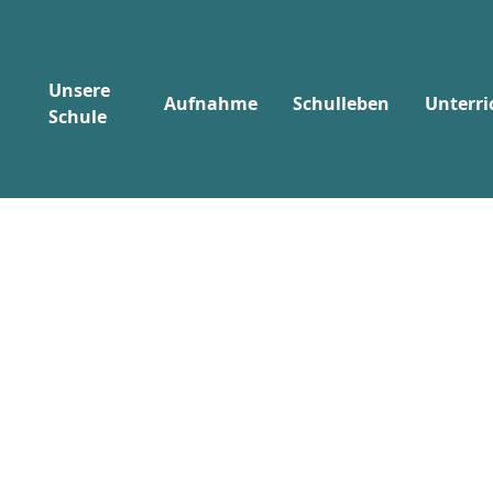
Unsere
Aufnahme
Schulleben
Unterri
Schule