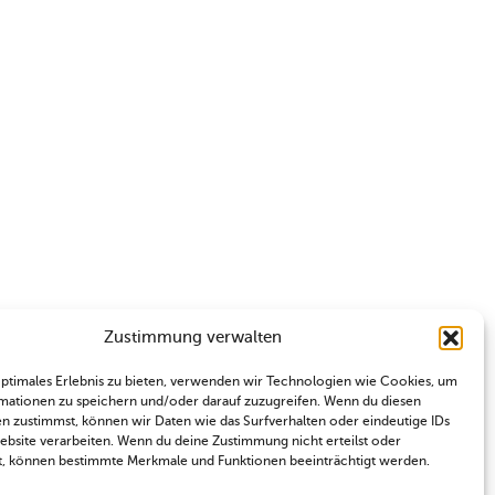
Zustimmung verwalten
optimales Erlebnis zu bieten, verwenden wir Technologien wie Cookies, um
mationen zu speichern und/oder darauf zuzugreifen. Wenn du diesen
n zustimmst, können wir Daten wie das Surfverhalten oder eindeutige IDs
Website verarbeiten. Wenn du deine Zustimmung nicht erteilst oder
t, können bestimmte Merkmale und Funktionen beeinträchtigt werden.