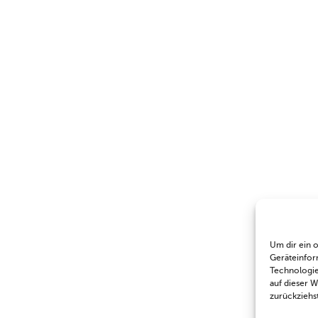
Um dir ein 
Geräteinfor
Technologie
auf dieser 
zurückziehs