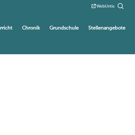
WebUntis
rricht
Chronik
Grundschule
Stellenangebote