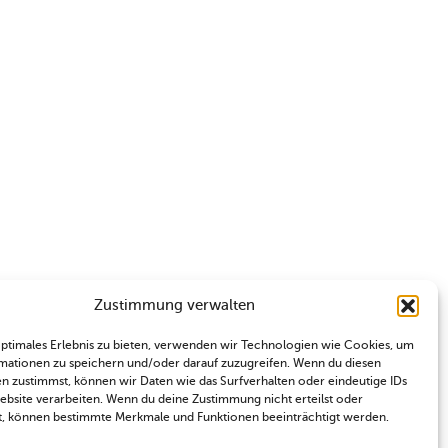
Zustimmung verwalten
optimales Erlebnis zu bieten, verwenden wir Technologien wie Cookies, um
mationen zu speichern und/oder darauf zuzugreifen. Wenn du diesen
n zustimmst, können wir Daten wie das Surfverhalten oder eindeutige IDs
Website verarbeiten. Wenn du deine Zustimmung nicht erteilst oder
t, können bestimmte Merkmale und Funktionen beeinträchtigt werden.