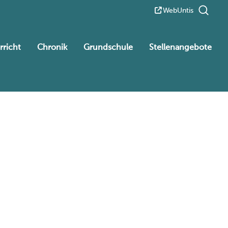
WebUntis
rricht
Chronik
Grundschule
Stellenangebote