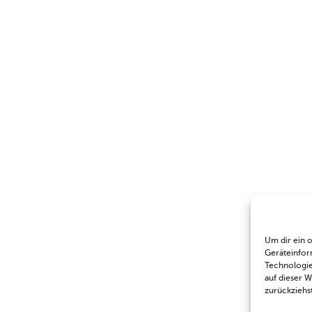
Um dir ein 
Geräteinfor
Technologie
auf dieser 
zurückziehs