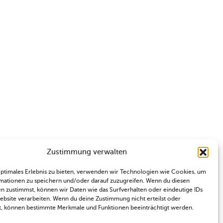
Zustimmung verwalten
optimales Erlebnis zu bieten, verwenden wir Technologien wie Cookies, um
mationen zu speichern und/oder darauf zuzugreifen. Wenn du diesen
n zustimmst, können wir Daten wie das Surfverhalten oder eindeutige IDs
Website verarbeiten. Wenn du deine Zustimmung nicht erteilst oder
t, können bestimmte Merkmale und Funktionen beeinträchtigt werden.