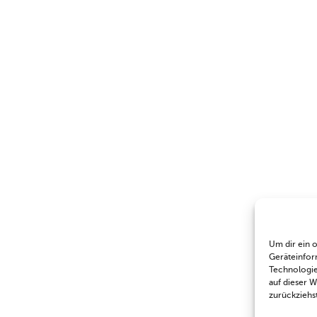
Um dir ein 
Geräteinfor
Technologie
auf dieser 
zurückziehs