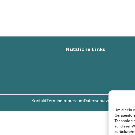
Nützliche Links
Kontakt
Termine
Impressum
Datenschutzerklärung
Copy
Um dir ein 
Geräteinfor
Technologie
auf dieser 
zurückziehs