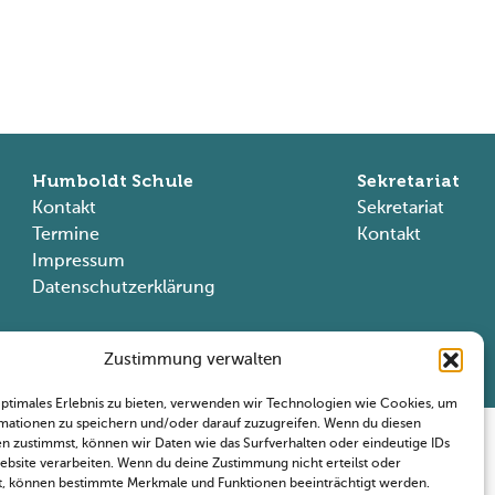
Humboldt Schule
Sekretariat
Kontakt
Sekretariat
Termine
Kontakt
Impressum
Datenschutzerklärung
Zustimmung verwalten
right © 2026 Humboldt Schule Wiesbaden,
All Rights Reserved
optimales Erlebnis zu bieten, verwenden wir Technologien wie Cookies, um
mationen zu speichern und/oder darauf zuzugreifen. Wenn du diesen
n zustimmst, können wir Daten wie das Surfverhalten oder eindeutige IDs
Website verarbeiten. Wenn du deine Zustimmung nicht erteilst oder
t, können bestimmte Merkmale und Funktionen beeinträchtigt werden.