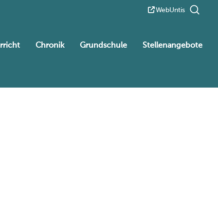
WebUntis
rricht
Chronik
Grundschule
Stellenangebote